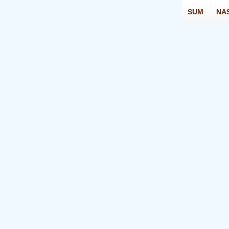
SUM
NA