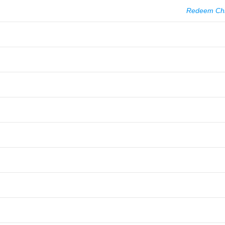
Redeem Chri